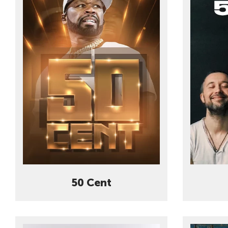
50 Cent