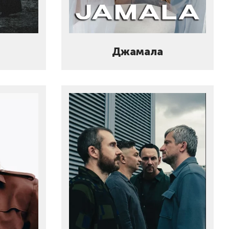
Джамала