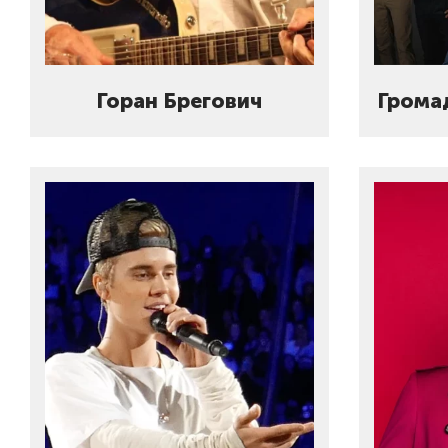
Горан Брегович
Грома