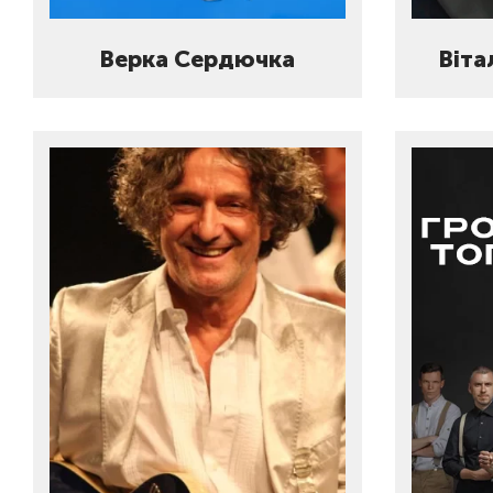
Верка Сердючка
Віта