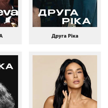
А
Друга Ріка