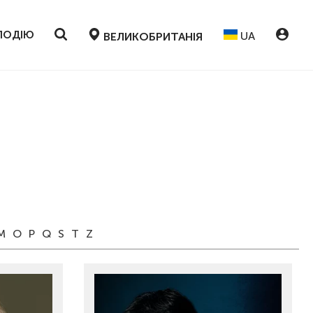
ПОДІЮ
UA
ВЕЛИКОБРИТАНІЯ
M
O
P
Q
S
T
Z