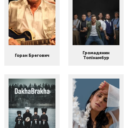
Громадянин
Горан Брегович
Топінамбур