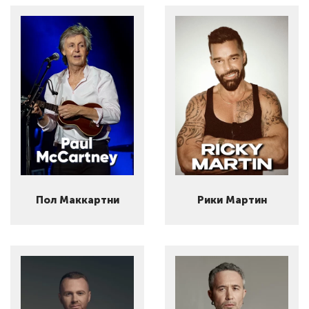
Пол Маккартни
Рики Мартин