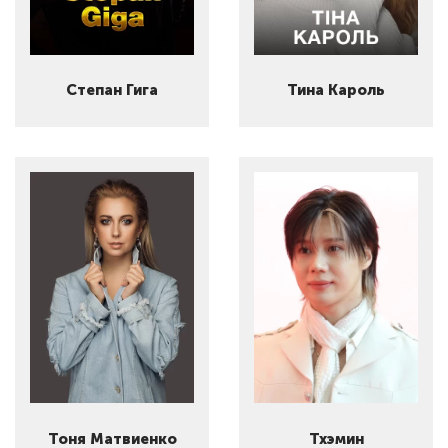
Степан Гига
Тина Кароль
Тоня Матвиенко
Тхэмин