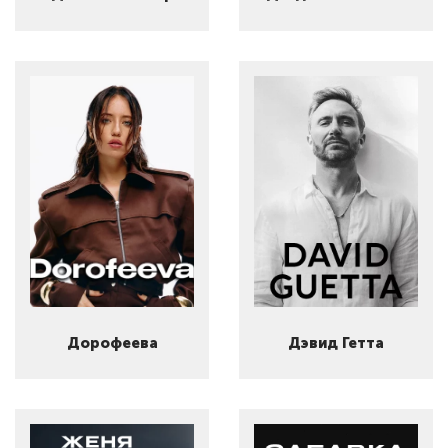
Дорофеева
Дэвид Гетта