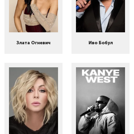
Злата Огневич
Иво Бобул