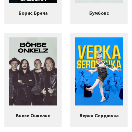
Борис Бреча
Бумбокс
Бьозе Онкельс
Верка Сердючка