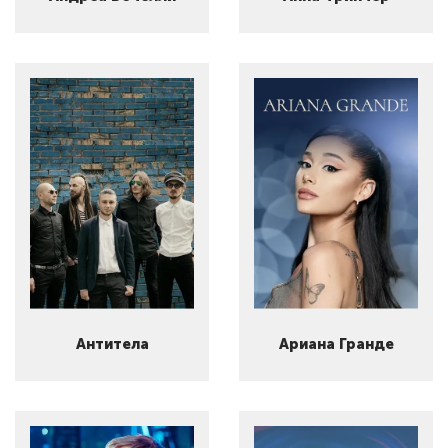
Антитела
Ариана Гранде