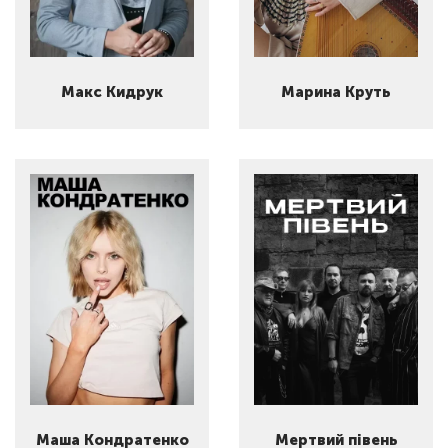
Макс Кидрук
Марина Круть
Маша Кондратенко
Мертвий півень