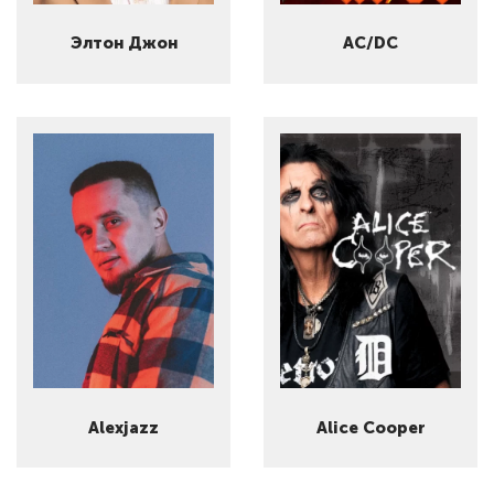
Элтон Джон
AC/DC
Alexjazz
Alice Cooper