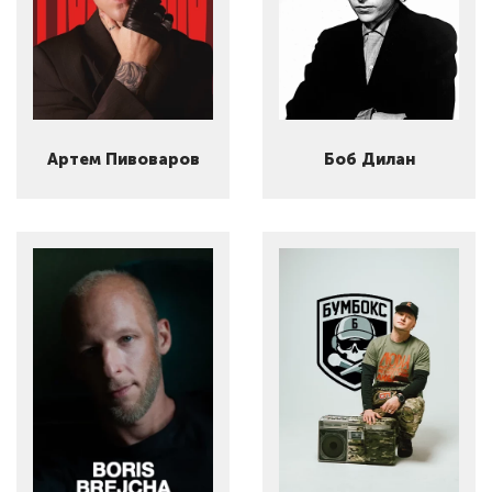
Артем Пивоваров
Боб Дилан