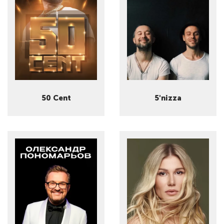
50 Cent
5'nizza