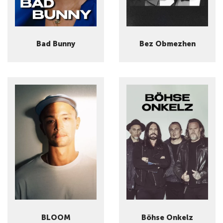
Bad Bunny
Bez Obmezhen
BLOOM
Böhse Onkelz