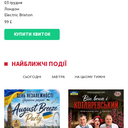
03
грудня
Лондон
Electric Brixton
99 £
КУПИТИ КВИТОК
НАЙБЛИЖЧІ ПОДІЇ
СЬОГОДНІ
ЗАВТРА
НА ЦЬОМУ ТИЖНІ