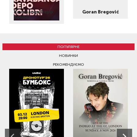
Kavabanga Depo
Goran Bregović
Kolibri
ПОПУЛЯРНЕ
НОВИНКИ
РЕКОМЕНДУЄМО