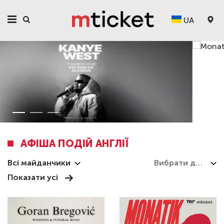
UA
АФІША ПОДІЙ АНГЛІЇ
Всі майданчики
Показати усі