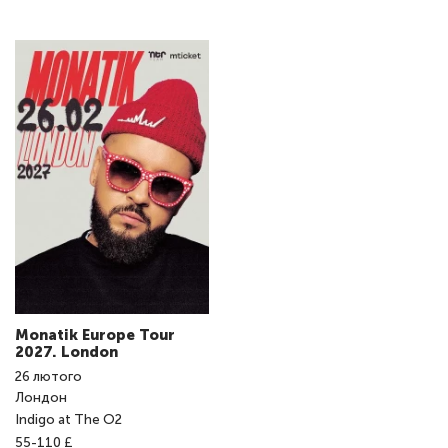
Monatik Europe Tour
2027. London
26
лютого
Лондон
Indigo at The O2
55-110 £