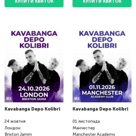
КУПИТИ КВИТОК
КУПИТИ КВИТОК
Kavabanga Depo Kolibri
Kavabanga Depo Kolibri
24
жовтня
01
листопада
Лондон
Манчестер
Brixton Jamm
Manchester Academy