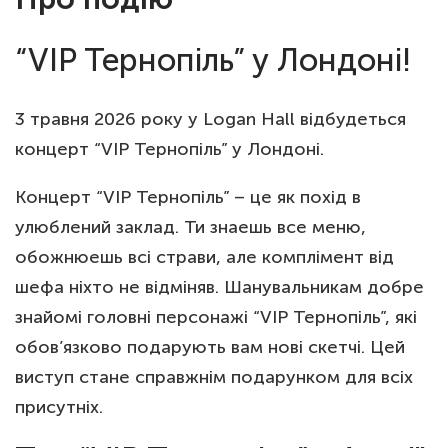
“VIP Тернопіль” у Лондоні!
3 травня 2026 року у Logan Hall відбудеться
концерт “VIP Тернопіль” у Лондоні.
Концерт “VIP Тернопіль” – це як похід в
улюблений заклад. Ти знаешь все меню,
обожнюешь всі страви, але комплімент від
шефа ніхто не відміняв. Шанувальникам добре
знайомі головні персонажі “VIP Тернопіль”, які
обов’язково подарують вам нові скетчі. Цей
виступ стане справжнім подарунком для всіх
присутніх.