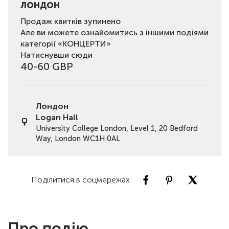
ЛОНДОН
Продаж квитків зупинено
Але ви можете ознайомитись з іншими подіями
категорії «КОНЦЕРТИ»
Натиснувши сюди
40-60 GBP
Лондон
Logan Hall
University College London, Level 1, 20 Bedford
Way, London WC1H 0AL
Поділитися в соцмережах
Про подію