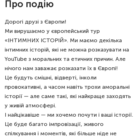
Про подію
Дорогі друзі з Європи!
Ми вирушаємо у європейський тур
«ІНТИМНИХ ІСТОРІЙ». Ми маємо декілька
інтимних історій, які не можна розказувати на
YouTube з моральних та етичних причин. Але
нічого нам заважає розказати їх в Європі!
Це будуть смішні, відверті, інколи
провокативні, а часом навіть трохи аморальні
історії — але саме такі, які найкраще заходять
у живій атмосфері.
І найцікавіше — ми хочемо почути і ваші історії.
Це буде багато імпровізації, живого
спілкування і моментів, які більше ніде не