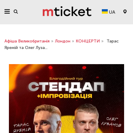
UA
Афіша Великобританія
»
Лондон
»
КОНЦЕРТИ
»
Тарас
Яремій та Олег Луза...