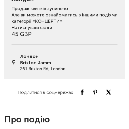
Продаж квитків зупинено
Але ви можете ознайомитись з іншими подіями
категорії «КОНЦЕРТИ»
Натиснувши сюди
45 GBP
Лондон
Brixton Jamm
261 Brixton Rd, London
Поділитися в соцмережах
Про подію