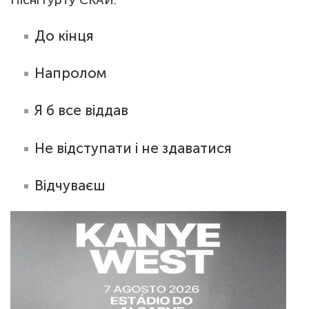
До кінця
Напролом
Я б все віддав
Не відступати і не здаватися
Відчуваєш