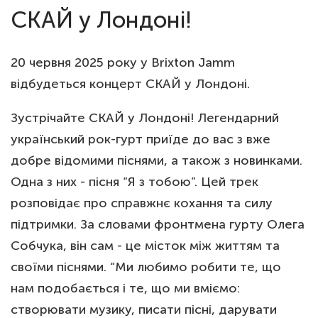
СКАЙ у Лондоні!
20 червня 2025 року у Brixton Jamm
відбудеться концерт СКАЙ у Лондоні.
Зустрічайте СКАЙ у Лондоні! Легендарний
український рок-гурт приїде до вас з вже
добре відомими піснями, а також з новинками.
Одна з них - пісня “Я з тобою”. Цей трек
розповідає про справжнє кохання та силу
підтримки. За словами фронтмена гурту Олега
Собчука, він сам - це місток між життям та
своїми піснями. “Ми любимо робити те, що
нам подобається і те, що ми вміємо:
створювати музику, писати пісні, дарувати