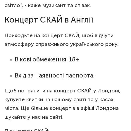
світло”, - каже музикант та співак.
Концерт СКАЙ в Англії
Приходьте на концерт СКАЙ, щоб відчути
атмосферу справжнього українського року.
Вікові обмеження: 18+
Вхід за наявності паспорта.
Щоб потрапити на концерт СКАЙ у Лондоні,
купуйте квитки на нашому сайті та у касах
міста. Ще більше
концертів в афіші Лондона
шукайте у нас на сайті.
Пісні гурту СКАЙ: