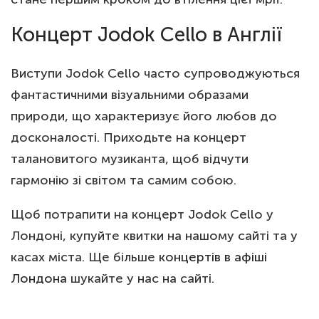
Концерт Jodok Cello в Англії
Виступи Jodok Cello часто супроводжуються
фантастичними візуальними образами
природи, що характеризує його любов до
досконалості. Приходьте на концерт
талановитого музиканта, щоб відчути
гармонію зі світом та самим собою.
Щоб потрапити на концерт Jodok Cello у
Лондоні, купуйте квитки на нашому сайті та у
касах міста. Ще більше
концертів в афіші
Лондона
шукайте у нас на сайті.