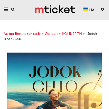
UA
Афіша Великобританія
»
Лондон
»
КОНЦЕРТИ
»
Jodok
Віолончель