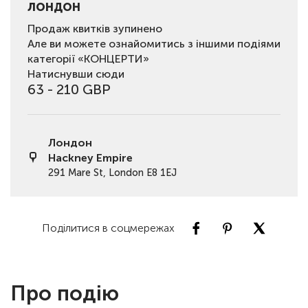
ЛОНДОН
Продаж квитків зупинено
Але ви можете ознайомитись з іншими подіями
категорії «КОНЦЕРТИ»
Натиснувши сюди
63 - 210 GBP
Лондон
Hackney Empire
291 Mare St, London E8 1EJ
Поділитися в соцмережах
Про подію