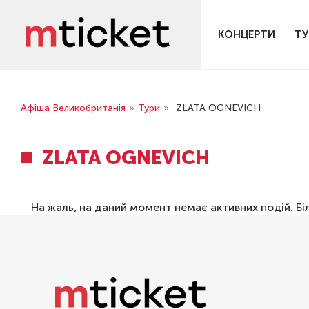
КОНЦЕРТИ
ТУ
Афіша Великобританія
»
Тури
»
ZLATA OGNEVICH
ZLATA OGNEVICH
На жаль, на даний момент немає активних подій. Бі