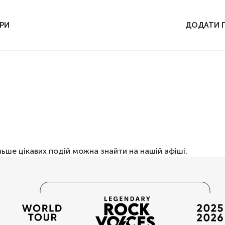
РИ
ДОДАТИ 
льше цікавих подій можна знайти на нашій
афіші
.