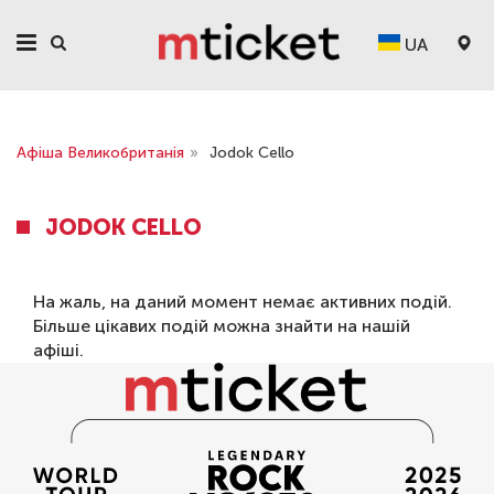
UA
Афіша Великобританія
»
Jodok Cello
JODOK CELLO
На жаль, на даний момент немає активних подій.
Більше цікавих подій можна знайти на нашій
афіші
.