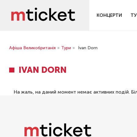
КОНЦЕРТИ
ТУ
Афіша Великобританія
»
Тури
»
Ivan Dorn
IVAN DORN
На жаль, на даний момент немає активних подій. Бі