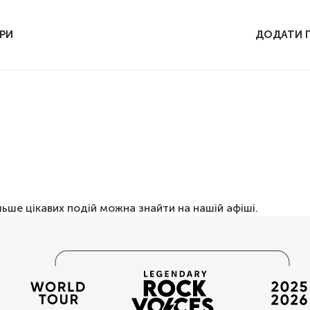
РИ
ДОДАТИ 
льше цікавих подій можна знайти на нашій
афіші
.