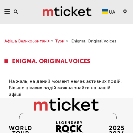
UA
Афіша Великобританія
»
Тури
»
Enigma. Original Voices
ENIGMA. ORIGINAL VOICES
На жаль, на даний момент немає активних подій.
Більше цікавих подій можна знайти на нашій
афіші
.