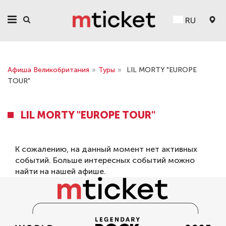
RU
Афиша Великобритания
»
Туры
»
LIL MORTY "EUROPE
TOUR"
LIL MORTY "EUROPE TOUR"
К сожалению, на данный момент нет активных
событий. Больше интересных событий можно
найти на нашей
афише
.