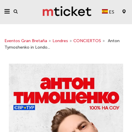
ES
Eventos Gran Bretaña
»
Londres
»
CONCIERTOS
»
Anton
Tymoshenko in Londo...