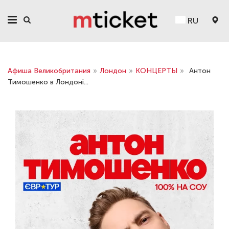
RU
Афиша Великобритания
»
Лондон
»
КОНЦЕРТЫ
»
Антон
Тимошенко в Лондоні...