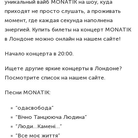
уникальный вайб MONATIK на шоу, куда
приходят не просто слушать, а проживать
момент, где каждая секунда наполнена
энергией. Купить билеты на концерт MONATIK
в Лондоне можно онлайн на нашем сайте!
Начало концерта в 20:00.
Ищете другие яркие
концерты в Лондоне
?
Посмотрите список на нашем сайте.
Песни MONATIK:
“одасвобода”
“Вічно Танцююча Людина”
“Люди…Камені…”
“Все моє життя”