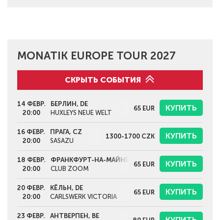
MONATIK EUROPE TOUR 2027
СКРЫТЬ СОБЫТИЯ
14 ФЕВР.
БЕРЛИН, DE
КУПИТЬ
65
EUR
20:00
HUXLEYS NEUE WELT
16 ФЕВР.
ПРАГА, CZ
КУПИТЬ
1300-1700
CZK
20:00
SASAZU
18 ФЕВР.
ФРАНКФУРТ-НА-МАЙНЕ, DE
КУПИТЬ
65
EUR
20:00
CLUB ZOOM
20 ФЕВР.
КЁЛЬН, DE
КУПИТЬ
65
EUR
20:00
CARLSWERK VICTORIA
23 ФЕВР.
АНТВЕРПЕН, BE
КУПИТЬ