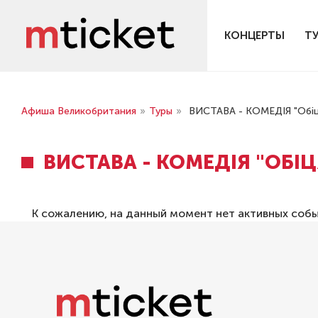
КОНЦЕРТЫ
Т
Афиша Великобритания
»
Туры
»
ВИСТАВА - КОМЕДІЯ "Обіц
ВИСТАВА - КОМЕДІЯ "ОБІ
К сожалению, на данный момент нет активных соб