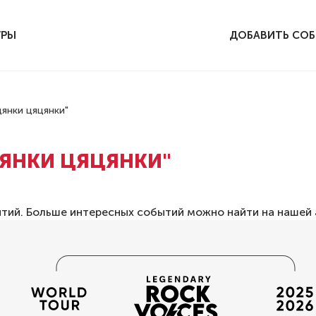
УРЫ
ДОБАВИТЬ СО
янки цяцянки"
ЦЯНКИ ЦЯЦЯНКИ"
ытий. Больше интересных событий можно найти на нашей