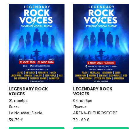
LEGENDARY ROCK
LEGENDARY ROCK
VOICES
VOICES
01
ноября
03
ноября
Лилль
Пуатье
Le Nouveau Siecle
ARENA-FUTUROSCOPE
39-79 €
39 - 69 €