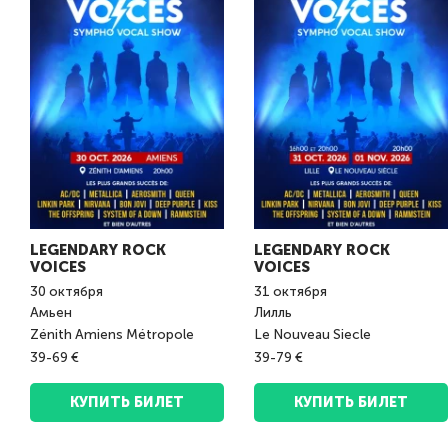
LEGENDARY ROCK
LEGENDARY ROCK
VOICES
VOICES
30
октября
31
октября
Амьен
Лилль
Zénith Amiens Métropole
Le Nouveau Siecle
39-69 €
39-79 €
КУПИТЬ БИЛЕТ
КУПИТЬ БИЛЕТ