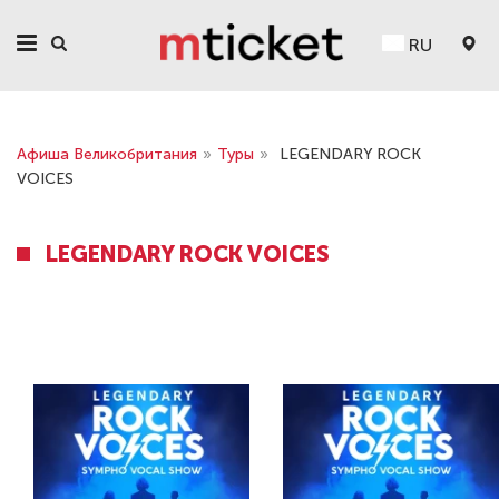
RU
Афиша Великобритания
»
Туры
»
LEGENDARY ROCK
VOICES
LEGENDARY ROCK VOICES