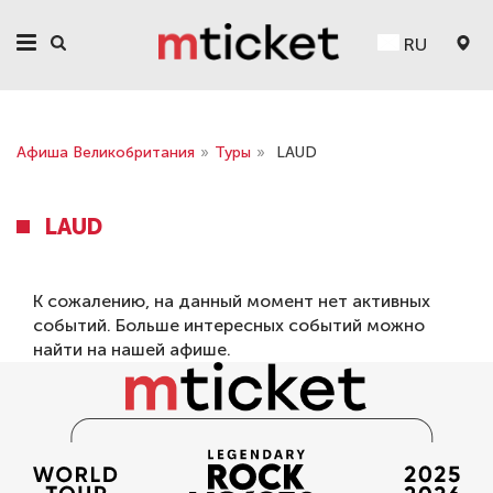
RU
Афиша Великобритания
»
Туры
»
LAUD
LAUD
К сожалению, на данный момент нет активных
событий. Больше интересных событий можно
найти на нашей
афише
.