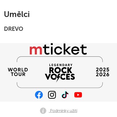
Umělci
DREVO
Podmínky užití