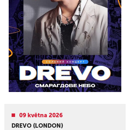
09 května 2026
DREVO (LONDON)