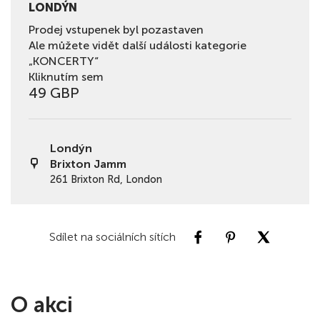
LONDÝN
Prodej vstupenek byl pozastaven
Ale můžete vidět další události kategorie
„KONCERTY“
Kliknutím sem
49 GBP
Londýn
Brixton Jamm
261 Brixton Rd, London
Sdílet na sociálních sítích
O akci